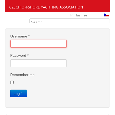
CZECH OFFSHORE YACHTING ASSOCIATION
Přihlásit se
Username
*
Password
*
Remember me
Log in