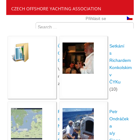
CZECH OFFSHORE YACHTING ASSOCIATION
Přihlásit se
ČANY
Setkání
Offshore
s
Cup
Richardem
Konkolskim
Všechny
v
ročníky
ČYKu
závodu
(10)
Plavba
Petr
s/y
Ondráček
Nereid
a
z
s/y