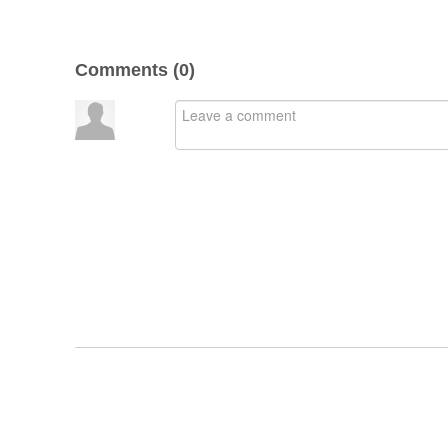
Comments (
0
)