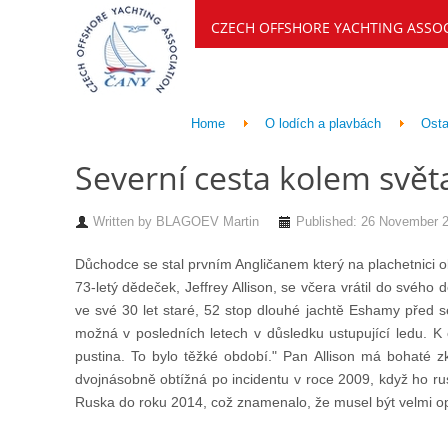
CZECH OFFSHORE YACHTING ASSO
Home
O lodích a plavbách
Osta
Severní cesta kolem svět
Written by
BLAGOEV Martin
Published: 26 November 
Důchodce se stal prvním Angličanem který na plachetnici ob
73-letý dědeček, Jeffrey Allison, se včera vrátil do svého 
ve své 30 let staré, 52 stop dlouhé jachtě Eshamy před s
možná v posledních letech v důsledku ustupující ledu. K 
pustina. To bylo těžké období." Pan Allison má bohaté zk
dvojnásobně obtížná po incidentu v roce 2009, když ho ru
Ruska do roku 2014, což znamenalo, že musel být velmi opa