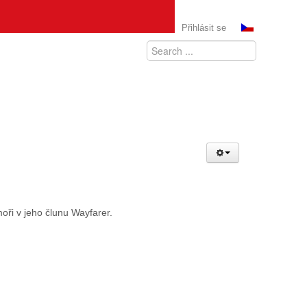
Přihlásit se
oři v jeho člunu Wayfarer.