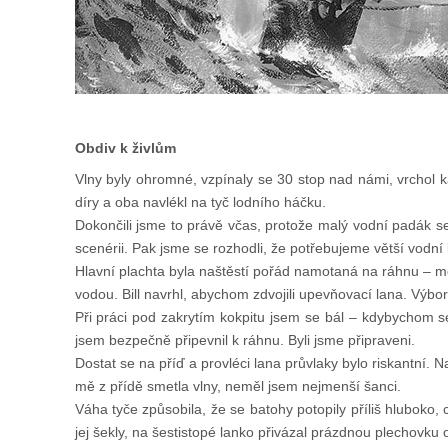
Obdiv k živlům
Vlny byly ohromné, vzpínaly se 30 stop nad námi, vrchol kaž
díry a oba navlékl na tyč lodního háčku.
Dokončili jsme to právě včas, protože malý vodní padák se 
scenérii. Pak jsme se rozhodli, že potřebujeme větší vodní 
Hlavní plachta byla naštěstí pořád namotaná na ráhnu – mohl
vodou. Bill navrhl, abychom zdvojili upevňovací lana. Výbo
Při práci pod zakrytím kokpitu jsem se bál – kdybychom se z
jsem bezpečně připevnil k ráhnu. Byli jsme připraveni.
Dostat se na příď a provléci lana průvlaky bylo riskantní. N
mě z přídě smetla vlny, neměl jsem nejmenší šanci.
Váha tyče způsobila, že se batohy potopily příliš hluboko, c
jej šekly, na šestistopé lanko přivázal prázdnou plechovku 