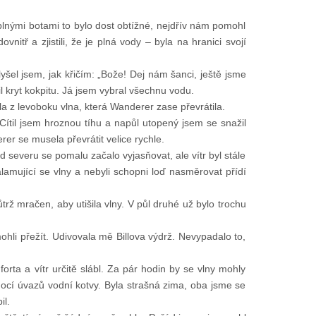
 plnými botami to bylo dost obtížné, nejdřív nám pomohl
nitř a zjistili, že je plná vody – byla na hranici svojí
lyšel jsem, jak křičím: „Bože! Dej nám šanci, ještě jsme
nil kryt kokpitu. Já jsem vybral všechnu vodu.
šla z levoboku vlna, která Wanderer zase převrátila.
 Cítil jsem hroznou tíhu a napůl utopený jsem se snažil
rer se musela převrátit velice rychle.
d severu se pomalu začalo vyjasňovat, ale vítr byl stále
lamující se vlny a nebyli schopni loď nasměrovat přídí
ůtrž mračen, aby utišila vlny. V půl druhé už bylo trochu
ohli přežít. Udivovala mě Billova výdrž. Nevypadalo to,
ta a vítr určitě slábl. Za pár hodin by se vlny mohly
ocí úvazů vodní kotvy. Byla strašná zima, oba jsme se
il.