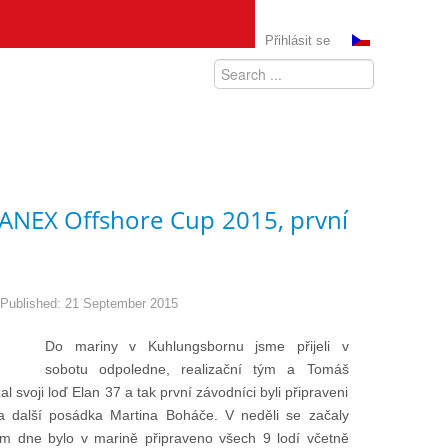
Přihlásit se
ANEX Offshore Cup 2015, první
Published: 21 September 2015
Do mariny v Kuhlungsbornu jsme přijeli v
sobotu odpoledne, realizační tým a Tomáš
svoji loď Elan 37 a tak první závodníci byli připraveni
la další posádka Martina Boháče. V neděli se začaly
em dne bylo v marině připraveno všech 9 lodí včetně