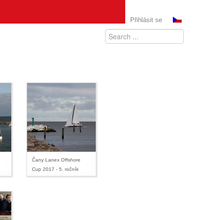
Přihlásit se
Čany Lanex Offshore
Cup 2017 - 5. ročník