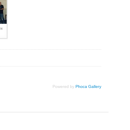
24
Powered by
Phoca Gallery