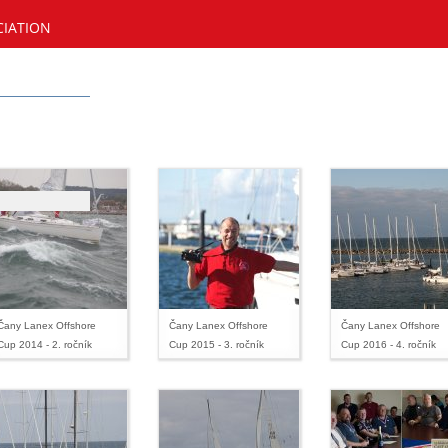
CIATION
Čany Lanex Offshore
Čany Lanex Offshore
Čany Lanex Offshore
Cup 2014 - 2. ročník
Cup 2015 - 3. ročník
Cup 2016 - 4. ročník