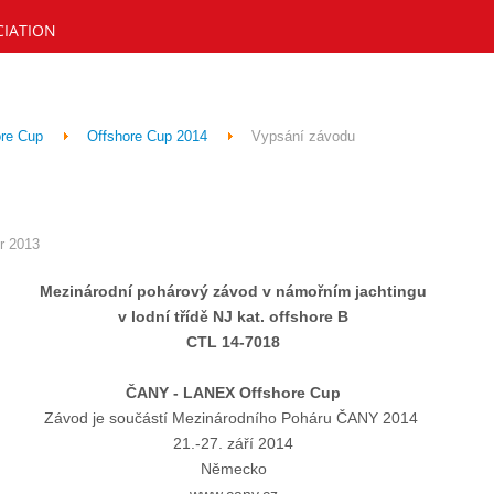
CIATION
re Cup
Offshore Cup 2014
Vypsání závodu
r 2013
Mezinárodní pohárový závod v námořním jachtingu
v lodní třídě NJ kat. offshore B
CTL 14-7018
ČANY - LANEX Offshore Cup
Závod je součástí Mezinárodního Poháru ČANY 2014
21.-27. září 2014
Německo