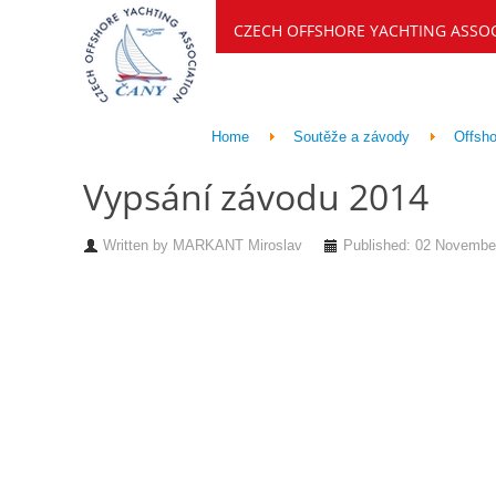
CZECH OFFSHORE YACHTING ASSO
Home
Soutěže a závody
Offsho
Vypsání závodu 2014
Written by
MARKANT Miroslav
Published: 02 Novembe