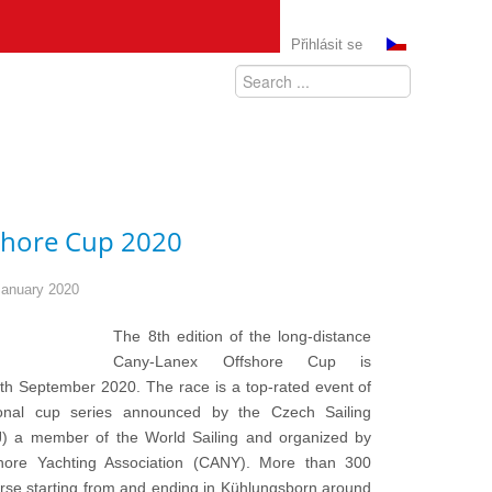
Přihlásit se
shore Cup 2020
January 2020
The 8th edition of the long-distance
Cany-Lanex Offshore Cup is
th September 2020. The race is a top-rated event of
onal cup series announced by the Czech Sailing
J) a member of the World Sailing and organized by
hore Yachting Association (CANY). More than 300
urse starting from and ending in Kühlungsborn around