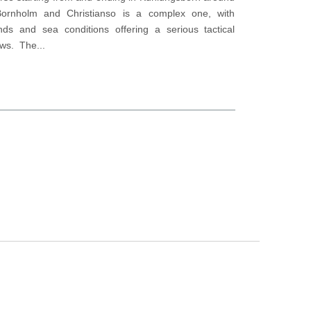
Bornholm and Christianso is a complex one, with
inds and sea conditions offering a serious tactical
ews. The...