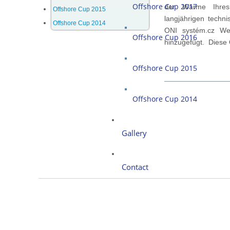
Offshore Cup 2017
der Wärme Ihres
Offshore Cup 2015
langjährigen techni
Offshore Cup 2014
ONI systém.cz Web
Offshore Cup 2016
hinzugefügt. Diese O
Offshore Cup 2015
Offshore Cup 2014
Gallery
Contact