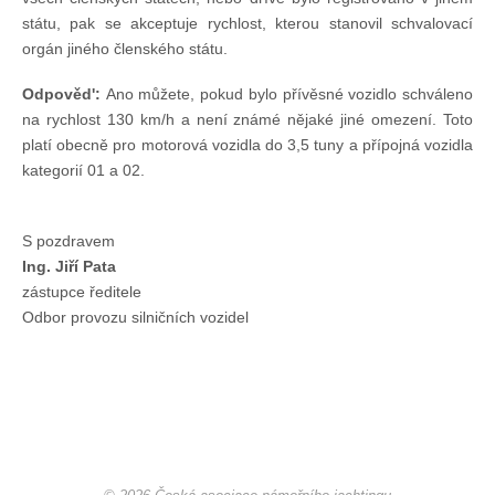
státu, pak se akceptuje rychlost, kterou stanovil schvalovací
orgán jiného členského státu.
Odpověd':
Ano můžete, pokud bylo přívěsné vozidlo schváleno
na rychlost 130 km/h a není známé nějaké jiné omezení. Toto
platí obecně pro motorová vozidla do 3,5 tuny a přípojná vozidla
kategorií 01 a 02.
S pozdravem
Ing. Jiří Pata
zástupce ředitele
Odbor provozu silničních vozidel