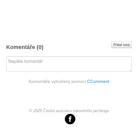
Přidat nový
Komentáře (
0
)
Komentáře vytvořeny pomocí
CComment
© 2026 Česká asociace námořního jachtingu