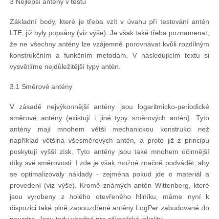
3 Nejlepší antény v testu
Základní body, které je třeba vzít v úvahu při testování antén
LTE, již byly popsány (viz výše). Je však také třeba poznamenat,
že ne všechny antény lze vzájemně porovnávat kvůli rozdílným
konstrukčním a funkčním metodám. V následujícím textu si
vysvětlíme nejdůležitější typy antén.
3.1 Směrové antény
V zásadě nejvýkonnější antény jsou logaritmicko-periodické
směrové antény (existují i jiné typy směrových antén). Tyto
antény mají mnohem větší mechanickou konstrukci než
například většina všesměrových antén, a proto již z principu
poskytují vyšší zisk. Tyto antény jsou také mnohem účinnější
díky své směrovosti. I zde je však možné značně podvádět, aby
se optimalizovaly náklady - zejména pokud jde o materiál a
provedení (viz výše). Kromě známých antén Wittenberg, které
jsou vyrobeny z holého otevřeného hliníku, máme nyní k
dispozici také plně zapouzdřené antény LogPer zabudované do