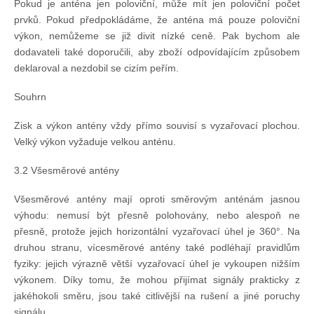
Pokud je anténa jen poloviční, může mít jen poloviční počet
prvků. Pokud předpokládáme, že anténa má pouze poloviční
výkon, nemůžeme se již divit nízké ceně. Pak bychom ale
dodavateli také doporučili, aby zboží odpovídajícím způsobem
deklaroval a nezdobil se cizím peřím.
Souhrn
Zisk a výkon antény vždy přímo souvisí s vyzařovací plochou.
Velký výkon vyžaduje velkou anténu.
3.2 Všesměrové antény
Všesměrové antény mají oproti směrovým anténám jasnou
výhodu: nemusí být přesně polohovány, nebo alespoň ne
přesně, protože jejich horizontální vyzařovací úhel je 360°. Na
druhou stranu, vícesměrové antény také podléhají pravidlům
fyziky: jejich výrazně větší vyzařovací úhel je vykoupen nižším
výkonem. Díky tomu, že mohou přijímat signály prakticky z
jakéhokoli směru, jsou také citlivější na rušení a jiné poruchy
signálu.