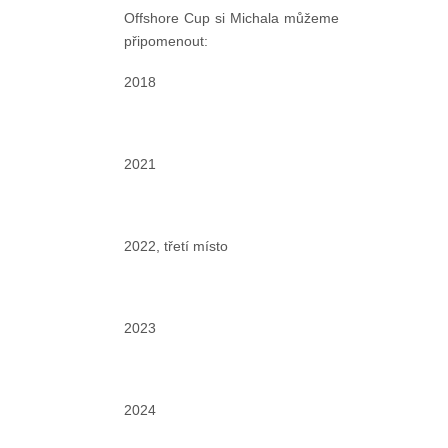
Offshore Cup si Michala můžeme
připomenout:
2018
2021
2022, třetí místo
2023
2024