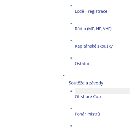
Lodě - registrace
Rádio (MF, HF, VHF)
Kapitánské zkoušky
Ostatní
Soutěže a závody
Offshore Cup
Pohár mistrů