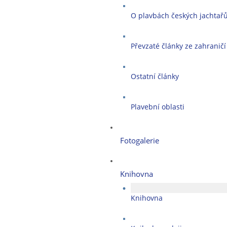
O plavbách českých jachtař
Převzaté články ze zahraničí
Ostatní články
Plavební oblasti
Fotogalerie
Knihovna
Knihovna