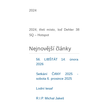
2024
2024, třetí místo, loď Dehler 38
SQ – Hotspot
Nejnovější články
56. LIBŠTÁT 14. února
2026
Setkání ČANY 2025 -
sobota 6. prosince 2025
Lodní tesař
R.I.P. Michal Jakeš