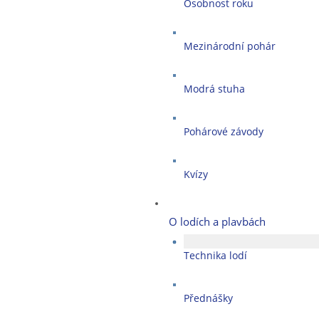
Osobnost roku
Mezinárodní pohár
Modrá stuha
Pohárové závody
Kvízy
O lodích a plavbách
Technika lodí
Přednášky