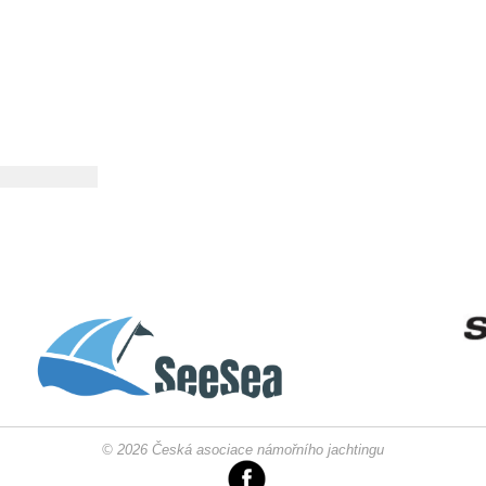
© 2026 Česká asociace námořního jachtingu