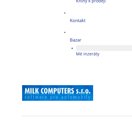
Knihy k prodeji
Kontakt
Bazar
Mé inzeráty