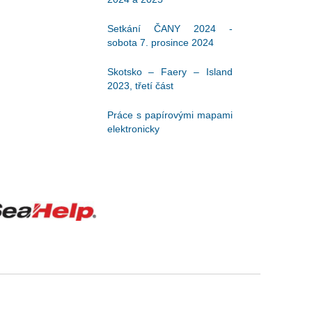
Setkání ČANY 2024 -
sobota 7. prosince 2024
Skotsko – Faery – Island
2023, třetí část
Práce s papírovými mapami
elektronicky