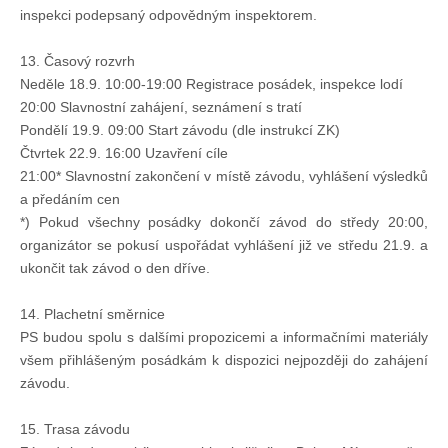
inspekci podepsaný odpovědným inspektorem.
13. Časový rozvrh
Neděle 18.9. 10:00-19:00 Registrace posádek, inspekce lodí
20:00 Slavnostní zahájení, seznámení s tratí
Pondělí 19.9. 09:00 Start závodu (dle instrukcí ZK)
Čtvrtek 22.9. 16:00 Uzavření cíle
21:00* Slavnostní zakončení v místě závodu, vyhlášení výsledků
a předáním cen
*) Pokud všechny posádky dokončí závod do středy 20:00,
organizátor se pokusí uspořádat vyhlášení již ve středu 21.9. a
ukončit tak závod o den dříve.
14. Plachetní směrnice
PS budou spolu s dalšími propozicemi a informačními materiály
všem přihlášeným posádkám k dispozici nejpozději do zahájení
závodu.
15. Trasa závodu