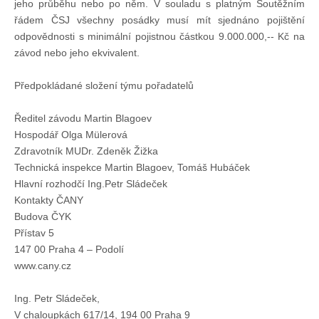
jeho průběhu nebo po něm. V souladu s platným Soutěžním
řádem ČSJ všechny posádky musí mít sjednáno pojištění
odpovědnosti s minimální pojistnou částkou 9.000.000,-- Kč na
závod nebo jeho ekvivalent.
Předpokládané složení týmu pořadatelů
Ředitel závodu Martin Blagoev
Hospodář Olga Mülerová
Zdravotník MUDr. Zdeněk Žižka
Technická inspekce Martin Blagoev, Tomáš Hubáček
Hlavní rozhodčí Ing.Petr Sládeček
Kontakty ČANY
Budova ČYK
Přístav 5
147 00 Praha 4 – Podolí
www.cany.cz
Ing. Petr Sládeček,
V chaloupkách 617/14, 194 00 Praha 9