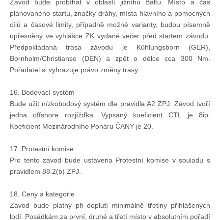
Závod bude probíhat v oblasti jižního Baltu. Místo a čas
plánovaného startu, značky dráhy, místa hlavního a pomocných
cílů a časové limity, případně možné varianty, budou písemně
upřesněny ve vyhlášce ZK vydané večer před startem závodu.
Předpokládaná trasa závodu je Kühlungsborn (GER),
Bornholm/Christianso (DEN) a zpět o délce cca 300 Nm.
Pořadatel si vyhrazuje právo změny trasy.
16. Bodovací systém
Bude užit nízkobodový systém dle pravidla A2 ZPJ. Závod tvoří
jedna offshore rozjížďka. Vypsaný koeficient CTL je 8ip.
Koeficient Mezinárodního Poháru ČANY je 20.
17. Protestní komise
Pro tento závod bude ustavena Protestní komise v souladu s
pravidlem 88.2(b) ZPJ.
18. Ceny a kategorie
Závod bude platný při doplutí minimálně třetiny přihlášených
lodí. Posádkám za první, druhé a třetí místo v absolutním pořadí