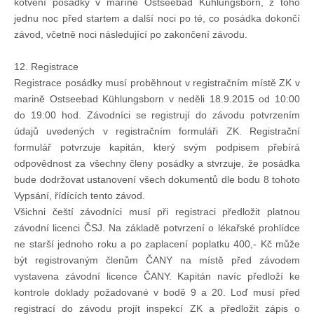
kotvení posádky v maríně Ostseebad Kühlungsborn, z toho
jednu noc před startem a další noci po té, co posádka dokončí
závod, včetně noci následující po zakončení závodu.
12. Registrace
Registrace posádky musí proběhnout v registračním místě ZK v
marině Ostseebad Kühlungsborn v neděli 18.9.2015 od 10:00
do 19:00 hod. Závodníci se registrují do závodu potvrzením
údajů uvedených v registračním formuláři ZK. Registrační
formulář potvrzuje kapitán, který svým podpisem přebírá
odpovědnost za všechny členy posádky a stvrzuje, že posádka
bude dodržovat ustanovení všech dokumentů dle bodu 8 tohoto
Vypsání, řídících tento závod.
Všichni čeští závodníci musí při registraci předložit platnou
závodní licenci ČSJ. Na základě potvrzení o lékařské prohlídce
ne starší jednoho roku a po zaplacení poplatku 400,- Kč může
být registrovaným členům ČANY na místě před závodem
vystavena závodní licence ČANY. Kapitán navíc předloží ke
kontrole doklady požadované v bodě 9 a 20. Loď musí před
registrací do závodu projít inspekcí ZK a předložit zápis o