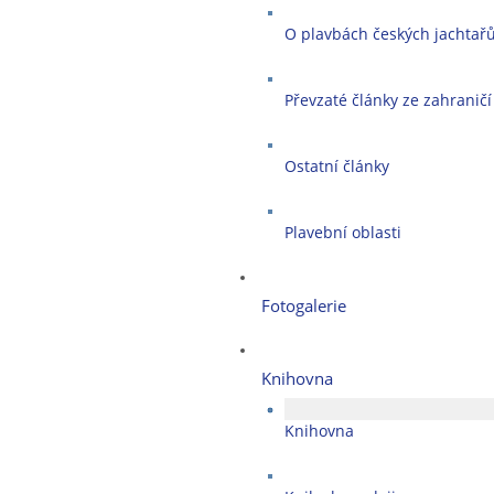
O plavbách českých jachtař
Převzaté články ze zahraničí
Ostatní články
Plavební oblasti
Fotogalerie
Knihovna
Knihovna