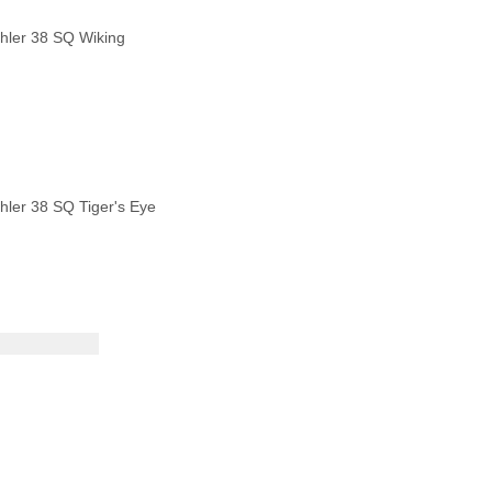
ler 38 SQ Wiking
ler 38 SQ Tiger's Eye