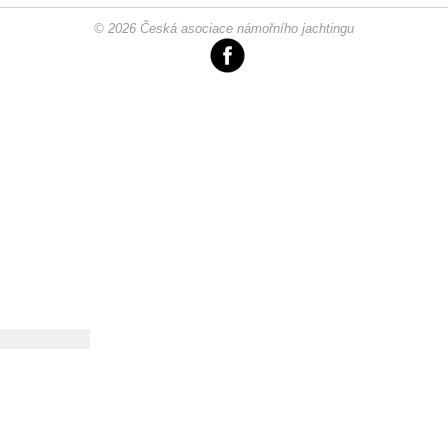
© 2026 Česká asociace námořního jachtingu