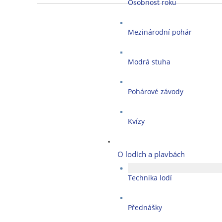
Osobnost roku
Mezinárodní pohár
Modrá stuha
Pohárové závody
Kvízy
O lodích a plavbách
Technika lodí
Přednášky