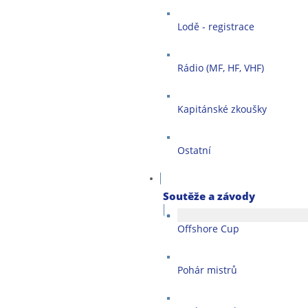
Lodě - registrace
Rádio (MF, HF, VHF)
Kapitánské zkoušky
Ostatní
Soutěže a závody
Offshore Cup
Pohár mistrů