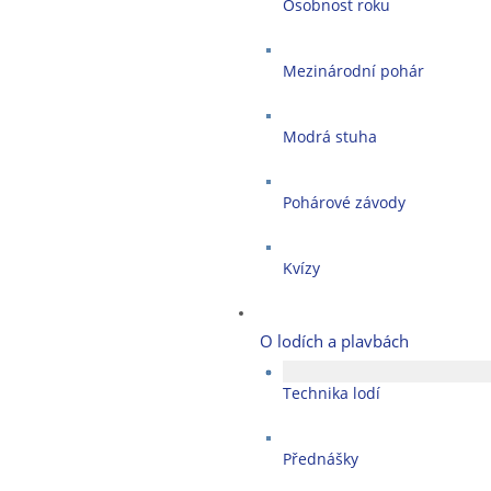
Osobnost roku
Mezinárodní pohár
Modrá stuha
Pohárové závody
Kvízy
O lodích a plavbách
Technika lodí
Přednášky