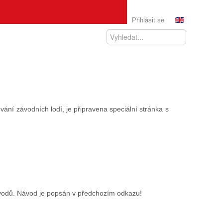
Přihlásit se
ání závodních lodí, je připravena speciální stránka s
ávodů. Návod je popsán v předchozím odkazu!