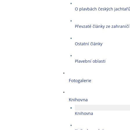
O plavbách českých jachtař
Převzaté články ze zahraničí
Ostatní články
Plavební oblasti
Fotogalerie
Knihovna
Knihovna