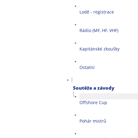
Lodě - registrace
Rádio (MF, HF, VHF)
Kapitánské zkoušky
Ostatní
Soutěže a závody
Offshore Cup
Pohár mistrů