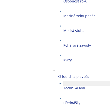
Osobnost roku
Mezinárodní pohár
Modrá stuha
Pohárové závody
Kvízy
O lodích a plavbách
Technika lodí
Přednášky