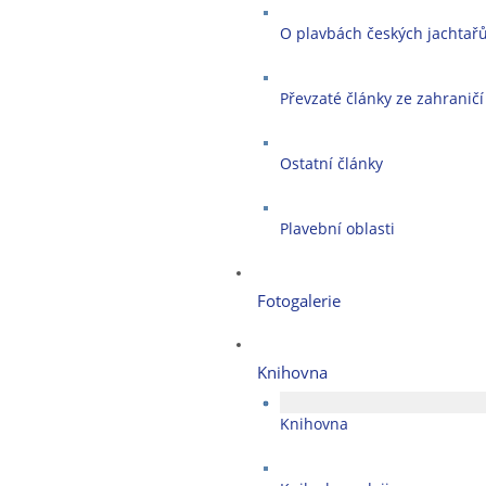
O plavbách českých jachtař
Převzaté články ze zahraničí
Ostatní články
Plavební oblasti
Fotogalerie
Knihovna
Knihovna