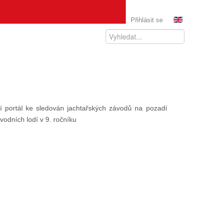
Přihlásit se
ní portál ke sledován jachtařských závodů na pozadí
vodních lodí v 9. ročníku