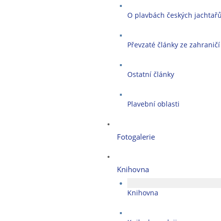
O plavbách českých jachtař
Převzaté články ze zahraničí
Ostatní články
Plavební oblasti
Fotogalerie
Knihovna
Knihovna