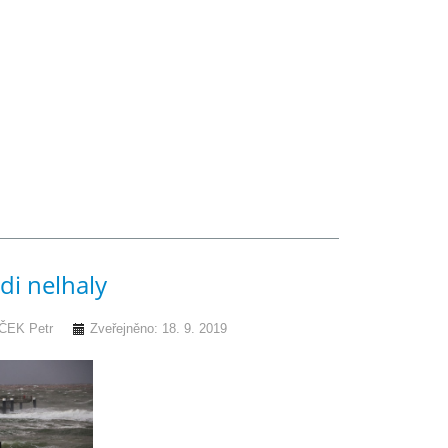
i nelhaly
EK Petr
Zveřejněno: 18. 9. 2019